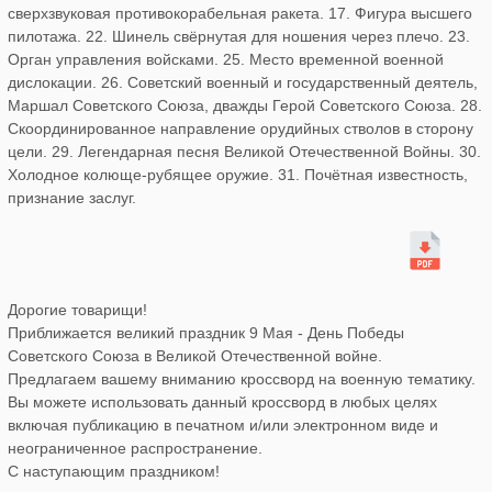
сверхзвуковая противокорабельная ракета. 17. Фигура высшего
пилотажа. 22. Шинель свёрнутая для ношения через плечо. 23.
Орган управления войсками. 25. Место временной военной
дислокации. 26. Советский военный и государственный деятель,
Маршал Советского Союза, дважды Герой Советского Союза. 28.
Скоординированное направление орудийных стволов в сторону
цели. 29. Легендарная песня Великой Отечественной Войны. 30.
Холодное колюще-рубящее оружие. 31. Почётная известность,
признание заслуг.
Дорогие товарищи!
Приближается великий праздник 9 Мая - День Победы
Советского Союза в Великой Отечественной войне.
Предлагаем вашему вниманию кроссворд на военную тематику.
Вы можете использовать данный кроссворд в любых целях
включая публикацию в печатном и/или электронном виде и
неограниченное распространение.
С наступающим праздником!