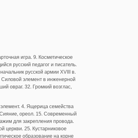
арточная игра. 9. Косметическое
ийся русский педагог и писатель.
ачальник русской армии XVIII в.
9. Силовой элемент в инженерной
ий овраг. 32. Громкий возглас,
 элемент. 4. Ящерица семейства
. Сияние, ореол. 15. Современный
 Зажим для закрепления провода.
й церкви. 25. Кустарниковое
итическое образование на корне