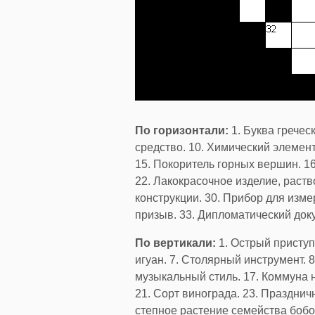
По горизонтали:
1. Буква гречес
средство. 10. Химический элемент
15. Покоритель горных вершин. 16
22. Лакокрасочное изделие, раст
конструкции. 30. Прибор для изме
призыв. 33. Дипломатический док
По вертикали:
1. Острый приступ
игуан. 7. Столярный инструмент. 
музыкальный стиль. 17. Коммуна н
21. Сорт винограда. 23. Празднич
степное растение семейства бобо