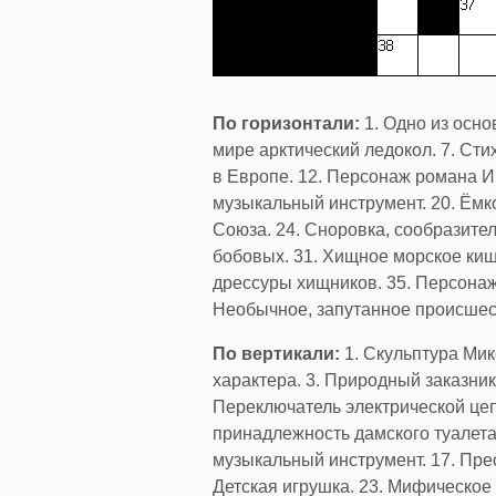
По горизонтали:
1. Одно из осн
мире арктический ледокол. 7. Сти
в Европе. 12. Персонаж романа И.
музыкальный инструмент. 20. Ёмк
Союза. 24. Сноровка, сообразител
бобовых. 31. Хищное морское киш
дрессуры хищников. 35. Персонаж
Необычное, запутанное происшеств
По вертикали:
1. Скульптура Мик
характера. 3. Природный заказник
Переключатель электрической цепи
принадлежность дамского туалета.
музыкальный инструмент. 17. Пре
Детская игрушка. 23. Мифическое