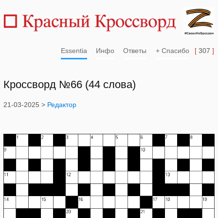
Essentia
Инфо
Ответы
+ Спасибо
[
307
]
Кроссворд №66 (44 слова)
21-03-2025 >
Редактор