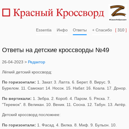
Essentia
Инфо
Ответы
+ Спасибо
[
310
]
Ответы на детские кроссворды №49
26-04-2023 >
Редактор
Лёгкий детский кроссворд:
По горизонтали:
1. Закат. 3. Лапта. 6. Берет. 8. Вирус. 9.
Бурелом. 11. Самокат. 14. Носок. 15. Набат. 16. Коала. 17. Донор.
По вертикали:
1. Зебра. 2. Короб. 4. Паром. 5. Ряска. 7.
"Теремок". 8. Великан. 10. Веник. 11. Сосна. 12. Табун. 13. Актёр.
Детский кроссворд посложнее:
По горизонтали:
1. Фасад. 4. Вилка. 8. Миф. 9. Бульон. 10.