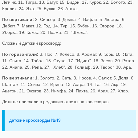
Лётчик. 11. Тигра. 13. Батут. 15. Бидон. 17. Курок. 22. Болото. 23.
Кролик. 24. Эхо. 25. Будка. 26. Атака.
По вертикали:
2. Синьор. 3. Домна. 4. Вафля. 5. Люстра. 6.
Дебют. 7. Макет. 12. Год. 14. Тур. 15. Бубен. 16. Огород. 18.
Уборка. 19. Кокос. 20. Поэма. 21. "Школа".
Сложный детский кроссворд:
По горизонтали:
3. Нос. 7. Колесо. 8. Аромат. 9. Корь. 10. Яхта.
11. Свита. 14. Тобол. 15. Стужа. 17. "Идиот". 18. Засов. 20. Ротор.
22. Анапа. 25. Репа. 27. "Хлеб". 28. Голиаф. 29. Творог. 30. Ара.
По вертикали:
1. Золото. 2. Сеть. 3. Носов. 4. Салют. 5. Доля. 6.
Шантаж. 11. Слива. 12. Ирина. 13. Астра. 14. Таз. 16. Акр. 19.
Ацетон. 21. Ожегов. 23. Нимфа. 24. Пихта. 26. Ария. 27. Хлор.
Дети не прислали в редакцию ответы на кроссворды.
детские кроссворды №49