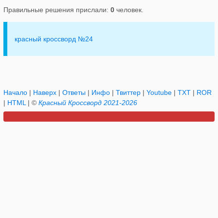
Правильные решения прислали:
0
человек.
красный кроссворд №24
Начало
|
Наверх
|
Ответы
|
Инфо
|
Твиттер
|
Youtube
|
TXT
|
ROR
|
HTML
| ©
Красный Кроссворд 2021-2026