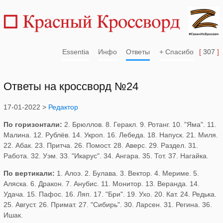
Essentia
Инфо
Ответы
+ Спасибо
[
307
]
Ответы на кроссворд №24
17-01-2022 >
Редактор
По горизонтали:
2. Брюллов. 8. Геракл. 9. Ротанг. 10. "Яма". 11.
Малина. 12. Рублёв. 14. Укроп. 16. Лебеда. 18. Напуск. 21. Миля.
22. Абак. 23. Притча. 26. Помост. 28. Аверс. 29. Раздел. 31.
Работа. 32. Уэм. 33. "Икарус". 34. Ангара. 35. Тот. 37. Нагайка.
По вертикали:
1. Алоэ. 2. Булава. 3. Вектор. 4. Мериме. 5.
Аляска. 6. Дракон. 7. Анубис. 11. Монитор. 13. Веранда. 14.
Удача. 15. Пафос. 16. Ляп. 17. "Бри". 19. Ухо. 20. Кат. 24. Редька.
25. Август. 26. Примат. 27. "Сибирь". 30. Ларсен. 31. Регина. 36.
Ишак.