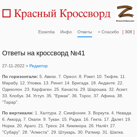
Essentia
Инфо
Ответы
+ Спасибо
[
308
]
Ответы на кроссворд №41
27-11-2022 >
Редактор
По горизонтали:
5. Авизо. 7. Ореол. 8. Рэкет. 10. Тюфяк. 11.
Марабу. 12. Уловка. 13. Ринит. 14. Бригада. 18. Анданте. 22.
Одеколон. 23. Карфаген. 25. Канаста. 29. Шарошка. 32. Аскет.
33. Клобук. 34. Уступ. 35. "Ермак". 36. Торос. 37. Афина. 38.
"Тарар".
По вертикали:
1. Халтура. 2. Симфония. 3. Воркута. 4. Невада.
6. Аккорд. 7. Окапи. 9. Тукан. 15. Радка. 16. Гекта. 17. Далет. 19.
Норка. 20. Араго. 21. Треск. 24. Кикимора. 26. Налёт. 27.
"Субару". 28. "Алкеста". 29. Штукарь. 30. Ратмир. 31. Шапка.