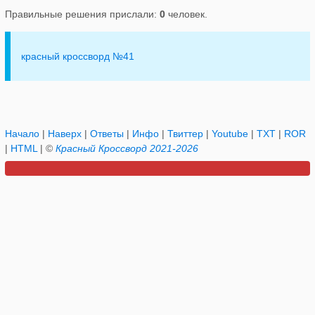
Правильные решения прислали:
0
человек.
красный кроссворд №41
Начало
|
Наверх
|
Ответы
|
Инфо
|
Твиттер
|
Youtube
|
TXT
|
ROR
|
HTML
| ©
Красный Кроссворд 2021-2026