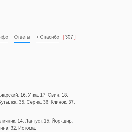
нфо
Ответы
+ Спасибо
[
307
]
чарский. 16. Утка. 17. Овин. 18.
Бутылка. 35. Серна. 36. Клинок. 37.
аличник. 14. Лангуст. 15. Йоркшир.
гина. 32. Истома.