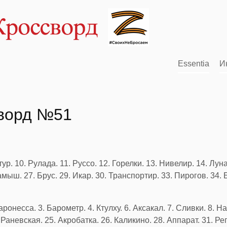
Essentia
И
сворд №51
тур. 10. Рулада. 11. Руссо. 12. Горелки. 13. Нивелир. 14. Луна
амыш. 27. Брус. 29. Икар. 30. Транспортир. 33. Пирогов. 34. 
ронесса. 3. Барометр. 4. Ктулху. 6. Аксакал. 7. Сливки. 8. Н
. Раневская. 25. Акробатка. 26. Каликино. 28. Аппарат. 31. Ре