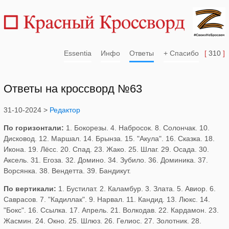
Essentia
Инфо
Ответы
+ Спасибо
[
310
]
Ответы на кроссворд №63
31-10-2024 >
Редактор
По горизонтали:
1. Бокорезы. 4. Набросок. 8. Солончак. 10.
Дисковод. 12. Маршал. 14. Брынза. 15. "Акула". 16. Сказка. 18.
Икона. 19. Лёсс. 20. Спад. 23. Жако. 25. Шлаг. 29. Осада. 30.
Аксель. 31. Егоза. 32. Домино. 34. Зубило. 36. Доминика. 37.
Ворсянка. 38. Вендетта. 39. Бандикут.
По вертикали:
1. Бустилат. 2. Каламбур. 3. Злата. 5. Авиор. 6.
Саврасов. 7. "Кадиллак". 9. Нарвал. 11. Кандид. 13. Люкс. 14.
"Бокс". 16. Ссылка. 17. Апрель. 21. Волкодав. 22. Кардамон. 23.
Жасмин. 24. Окно. 25. Шлюз. 26. Гелиос. 27. Золотник. 28.