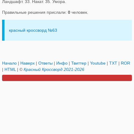
Ландшафт. 33. Накат. 35. Умора.
Правильные решения прислали:
0
человек.
красный кроссворд №63
Начало
|
Наверх
|
Ответы
|
Инфо
|
Твиттер
|
Youtube
|
TXT
|
ROR
|
HTML
| ©
Красный Кроссворд 2021-2026