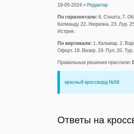
19-05-2024 >
Редактор
По горизонтали:
6. Соната. 7. Об
Катманду. 22. Укоризна. 23. Лур. 2
Истрия.
По вертикали:
1. Кальмар. 2. Варв
Офорт. 18. Визир. 19. Пул. 20. Тур
Правильные решения прислали:
красный кроссворд №58
Ответы на крос