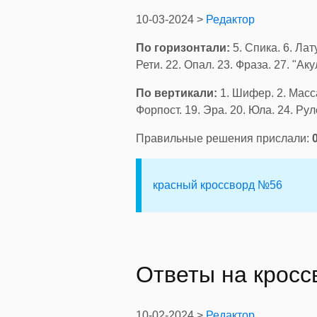
10-03-2024 >
Редактор
По горизонтали:
5. Спика. 6. Лату
Рети. 22. Опал. 23. Фраза. 27. "Аку
По вертикали:
1. Шифер. 2. Масса.
Форпост. 19. Эра. 20. Юла. 24. Руле
Правильные решения прислали:
красный кроссворд №56
Ответы на крос
10-02-2024 >
Редактор