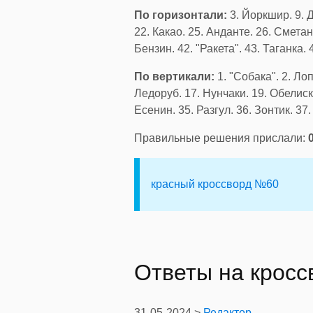
По горизонтали:
3. Йоркшир. 9. Д
22. Какао. 25. Анданте. 26. Сметана
Бензин. 42. "Ракета". 43. Таганка. 
По вертикали:
1. "Собака". 2. Лоп
Ледоруб. 17. Нунчаки. 19. Обелиск.
Есенин. 35. Разгул. 36. Зонтик. 37
Правильные решения прислали:
красный кроссворд №60
Ответы на крос
31-05-2024 >
Редактор