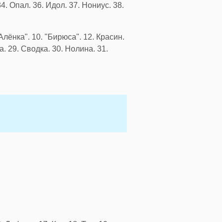
4. Опал. 36. Идол. 37. Нониус. 38.
"Алёнка". 10. "Бирюса". 12. Красин.
а. 29. Сводка. 30. Нолина. 31.