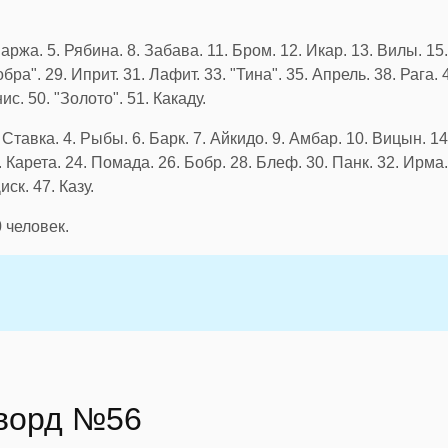
аржа. 5. Рябина. 8. Забава. 11. Бром. 12. Икар. 13. Вилы. 15. 
бра". 29. Иприт. 31. Лафит. 33. "Тина". 35. Апрель. 38. Рага. 4
ис. 50. "Золото". 51. Какаду.
. Ставка. 4. Рыбы. 6. Барк. 7. Айкидо. 9. Амбар. 10. Вицын. 14
. Карета. 24. Помада. 26. Бобр. 28. Блеф. 30. Панк. 32. Ирма.
иск. 47. Казу.
0
человек.
сворд №56