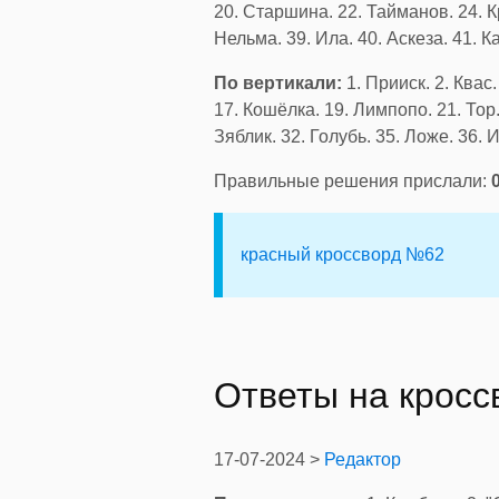
20. Старшина. 22. Тайманов. 24. Кр
Нельма. 39. Ила. 40. Аскеза. 41. К
По вертикали:
1. Прииск. 2. Квас.
17. Кошёлка. 19. Лимпопо. 21. Тор.
Зяблик. 32. Голубь. 35. Ложе. 36. 
Правильные решения прислали:
красный кроссворд №62
Ответы на крос
17-07-2024 >
Редактор