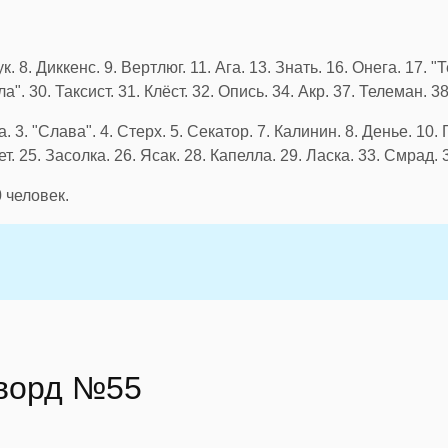
к. 8. Диккенс. 9. Вертлюг. 11. Ага. 13. Знать. 16. Онега. 17. 
ла". 30. Таксист. 31. Клёст. 32. Опись. 34. Акр. 37. Телеман. 3
 3. "Слава". 4. Стерх. 5. Секатор. 7. Калинин. 8. Денье. 10. Г
т. 25. Засолка. 26. Ясак. 28. Капелла. 29. Ласка. 33. Смрад. 3
0
человек.
сворд №55