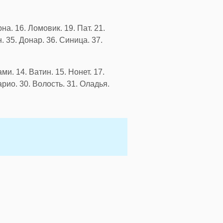
на. 16. Ломовик. 19. Пат. 21.
н. 35. Донар. 36. Синица. 37.
ми. 14. Ватин. 15. Нонет. 17.
арио. 30. Волость. 31. Оладья.