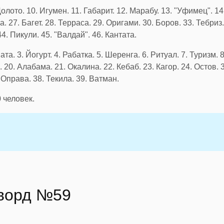
олото. 10. Игумен. 11. Габарит. 12. Марабу. 13. "Уфимец". 14
. 27. Багет. 28. Терраса. 29. Оригами. 30. Боров. 33. Тебриз.
44. Пикули. 45. "Валдай". 46. Кантата.
ата. 3. Йогурт. 4. Рабатка. 5. Шеренга. 6. Ритуал. 7. Туризм. 8
 20. Алабама. 21. Окалина. 22. Кебаб. 23. Кагор. 24. Остов. 3
. Оправа. 38. Текила. 39. Ватман.
0
человек.
сворд №59