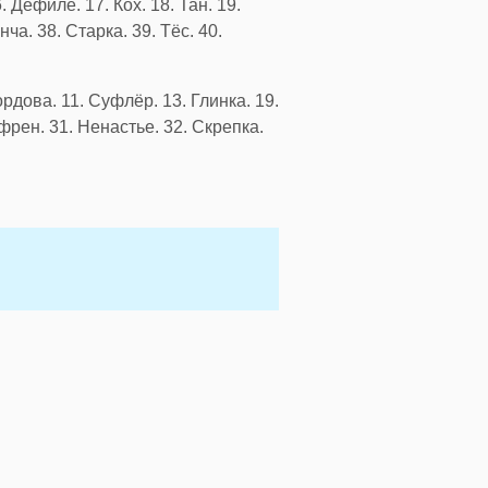
. Дефиле. 17. Кох. 18. Тан. 19.
ча. 38. Старка. 39. Тёс. 40.
Кордова. 11. Суфлёр. 13. Глинка. 19.
ефрен. 31. Ненастье. 32. Скрепка.