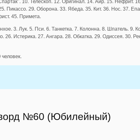
Спартак". 10. Телескоп. 12. Оригинал. 14. Аир. 15. Нефрит. 16
5. Пикассо. 29. Оборона. 33. Ябеда. 35. Кит. 36. Нос. 37. Епан
фист. 45. Примета.
нхое. 3. Лук. 5. Пси. 6. Танкетка. 7. Колонна. 8. Шпатель. 9. 
яо. 26. Истерика. 27. Ангара. 28. Обкатка. 29. Одиссея. 30. Р
0
человек.
сворд №60 (Юбилейный)