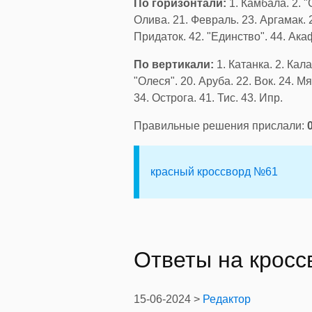
По горизонтали:
1. Камбала. 2. "
Олива. 21. Февраль. 23. Аргамак. 2
Придаток. 42. "Единство". 44. Ака
По вертикали:
1. Катанка. 2. Кала
"Олеся". 20. Аруба. 22. Вок. 24. М
34. Острога. 41. Тис. 43. Ипр.
Правильные решения прислали:
красный кроссворд №61
Ответы на крос
15-06-2024 >
Редактор