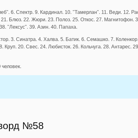
леб". 6. Спектр. 9. Кардинал. 10. "Тамерлан". 11. Веди. 12. Ра
21. Блюз. 22. Жюри. 23. Полоз. 25. Откос. 27. Магнитофон. 3
38. "Лексус". 39. Азин. 40. Папаха.
тор. 3. Синатра. 4. Халва. 5. Батик. 6. Семашко. 7. Коленкор.
. Круп. 20. Свес. 24. Любисток. 26. Кольчуга. 28. Антарес. 2
0
человек.
сворд №58