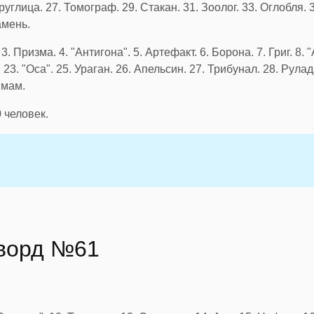
углица. 27. Томограф. 29. Стакан. 31. Зоолог. 33. Оглобля. 3
амень.
 3. Призма. 4. "Антигона". 5. Артефакт. 6. Борона. 7. Григ. 8. 
 23. "Оса". 25. Ураган. 26. Апельсин. 27. Трибунал. 28. Рулад
Имам.
0
человек.
сворд №61