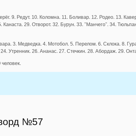
ерёг. 9. Редут. 10. Коломна. 11. Боливар. 12. Родео. 13. Кавер
5. Канаста. 29. Отворот. 32. Бурун. 33. "Манчего". 34. Тюльпа
ара. 3. Медведка. 4. Мотобол. 5. Перелом. 6. Склока. 8. Гура
. 24. Утренник. 26. Ананас. 27. Стечкин. 28. Абордаж. 29. Онт
0
человек.
сворд №57