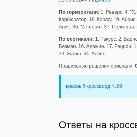
По горизонтали:
1. Реверс. 4. "Х
Карбюратор. 18. Корфу. 19. Абрис. 
Апис. 36. Метеорит. 37. Политура. 
По вертикали:
1. Ракурс. 2. Варис
Безмен. 16. Адажио. 17. Рацион. 18
33. Жатка. 34. Аспен.
Правильные решения прислали:
красный кроссворд №59
Ответы на крос