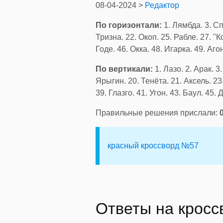
08-04-2024 >
Редактор
По горизонтали:
1. Лямбда. 3. Сп
Тризна. 22. Окоп. 25. Рабле. 27. "Ко
Годе. 46. Окка. 48. Игарка. 49. Агон
По вертикали:
1. Лазо. 2. Арак. 3
Ярыгин. 20. Тенёта. 21. Аксель. 23
39. Глазго. 41. Угон. 43. Баул. 45. Д
Правильные решения прислали:
красный кроссворд №57
Ответы на крос