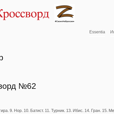
Essentia
И
р
сворд №62
гира. 9. Нор. 10. Батист. 11. Турник. 13. Ибис. 14. Гран. 15. 