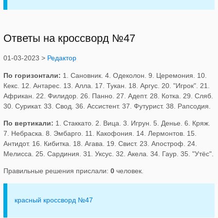
Ответы на кроссворд №47
01-03-2023 >
Редактор
По горизонтали:
1. Сановник. 4. Одеколон. 9. Церемония. 10.
Кекс. 12. Антарес. 13. Алла. 17. Тукан. 18. Аргус. 20. "Игрок". 21.
Африкан. 22. Филидор. 26. Панно. 27. Адепт. 28. Котка. 29. Сляб.
30. Сурикат. 33. Свод. 36. Ассистент. 37. Футурист. 38. Рапсодия.
По вертикали:
1. Стаккато. 2. Вица. 3. Игрун. 5. Денье. 6. Кряж.
7. Небраска. 8. Эмбарго. 11. Какофония. 14. Лермонтов. 15.
Антидот. 16. Кибитка. 18. Агава. 19. Свист. 23. Апостроф. 24.
Мелисса. 25. Сардиния. 31. Уксус. 32. Акела. 34. Гаур. 35. "Утёс".
Правильные решения прислали:
0
человек.
красный кроссворд №47