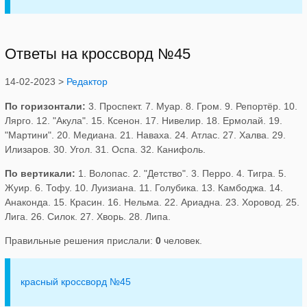
Ответы на кроссворд №45
14-02-2023 >
Редактор
По горизонтали:
3. Проспект. 7. Муар. 8. Гром. 9. Репортёр. 10.
Лярго. 12. "Акула". 15. Ксенон. 17. Нивелир. 18. Ермолай. 19.
"Мартини". 20. Медиана. 21. Наваха. 24. Атлас. 27. Халва. 29.
Илизаров. 30. Угол. 31. Оспа. 32. Канифоль.
По вертикали:
1. Волопас. 2. "Детство". 3. Перро. 4. Тигра. 5.
Жуир. 6. Тофу. 10. Луизиана. 11. Голубика. 13. Камбоджа. 14.
Анаконда. 15. Красин. 16. Нельма. 22. Ариадна. 23. Хоровод. 25.
Лига. 26. Силок. 27. Хворь. 28. Липа.
Правильные решения прислали:
0
человек.
красный кроссворд №45