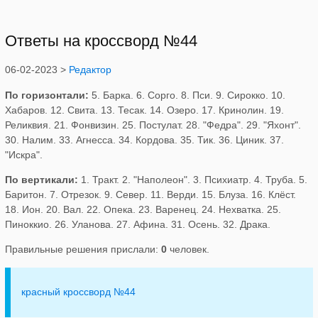
Ответы на кроссворд №44
06-02-2023 >
Редактор
По горизонтали:
5. Барка. 6. Сорго. 8. Пси. 9. Сирокко. 10.
Хабаров. 12. Свита. 13. Тесак. 14. Озеро. 17. Кринолин. 19.
Реликвия. 21. Фонвизин. 25. Постулат. 28. "Федра". 29. "Яхонт".
30. Налим. 33. Агнесса. 34. Кордова. 35. Тик. 36. Циник. 37.
"Искра".
По вертикали:
1. Тракт. 2. "Наполеон". 3. Психиатр. 4. Труба. 5.
Баритон. 7. Отрезок. 9. Север. 11. Верди. 15. Блуза. 16. Клёст.
18. Ион. 20. Вал. 22. Опека. 23. Варенец. 24. Нехватка. 25.
Пиноккио. 26. Уланова. 27. Афина. 31. Осень. 32. Драка.
Правильные решения прислали:
0
человек.
красный кроссворд №44