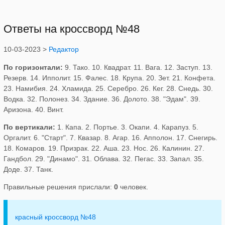
Ответы на кроссворд №48
10-03-2023 >
Редактор
По горизонтали:
9. Тако. 10. Квадрат. 11. Вага. 12. Заступ. 13.
Резерв. 14. Ипполит. 15. Фалес. 18. Крупа. 20. Зет. 21. Конфета.
23. Намибия. 24. Хламида. 25. Серебро. 26. Кег. 28. Снедь. 30.
Водка. 32. Полонез. 34. Здание. 36. Долото. 38. "Эдам". 39.
Аризона. 40. Винт.
По вертикали:
1. Капа. 2. Портье. 3. Окапи. 4. Карапуз. 5.
Оргалит. 6. "Старт". 7. Квазар. 8. Агар. 16. Апполон. 17. Снегирь.
18. Комаров. 19. Призрак. 22. Аша. 23. Нос. 26. Калинин. 27.
Гандбол. 29. "Динамо". 31. Облава. 32. Пегас. 33. Запал. 35.
Доде. 37. Танк.
Правильные решения прислали:
0
человек.
красный кроссворд №48