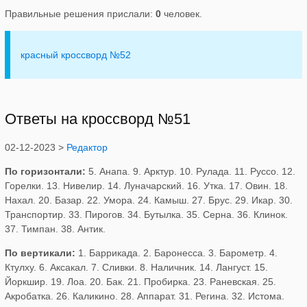
Правильные решения прислали:
0
человек.
красный кроссворд №52
Ответы на кроссворд №51
02-12-2023 >
Редактор
По горизонтали:
5. Анапа. 9. Арктур. 10. Рулада. 11. Руссо. 12.
Горелки. 13. Нивелир. 14. Луначарский. 16. Утка. 17. Овин. 18.
Нахал. 20. Базар. 22. Умора. 24. Камыш. 27. Брус. 29. Икар. 30.
Транспортир. 33. Пирогов. 34. Бутылка. 35. Серна. 36. Клинок.
37. Тимпан. 38. Антик.
По вертикали:
1. Баррикада. 2. Баронесса. 3. Барометр. 4.
Ктулху. 6. Аксакал. 7. Сливки. 8. Наличник. 14. Лангуст. 15.
Йоркшир. 19. Лоа. 20. Бак. 21. Пробирка. 23. Раневская. 25.
Акробатка. 26. Каликино. 28. Аппарат. 31. Регина. 32. Истома.