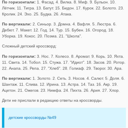
По горизонтали:
1. Фасад. 4. Вилка. 8. Миф. 9. Бульон. 10.
Лётчик. 11. Тигра. 13. Батут. 15. Бидон. 17. Курок. 22. Болото. 23.
Кролик. 24. Эхо. 25. Будка. 26. Атака.
По вертикали:
2. Синьор. 3. Домна. 4. Вафля. 5. Люстра. 6.
Дебют. 7. Макет. 12. Год. 14. Тур. 15. Бубен. 16. Огород. 18.
Уборка. 19. Кокос. 20. Поэма. 21. "Школа".
Сложный детский кроссворд:
По горизонтали:
3. Нос. 7. Колесо. 8. Аромат. 9. Корь. 10. Яхта.
11. Свита. 14. Тобол. 15. Стужа. 17. "Идиот". 18. Засов. 20. Ротор.
22. Анапа. 25. Репа. 27. "Хлеб". 28. Голиаф. 29. Творог. 30. Ара.
По вертикали:
1. Золото. 2. Сеть. 3. Носов. 4. Салют. 5. Доля. 6.
Шантаж. 11. Слива. 12. Ирина. 13. Астра. 14. Таз. 16. Акр. 19.
Ацетон. 21. Ожегов. 23. Нимфа. 24. Пихта. 26. Ария. 27. Хлор.
Дети не прислали в редакцию ответы на кроссворды.
детские кроссворды №49