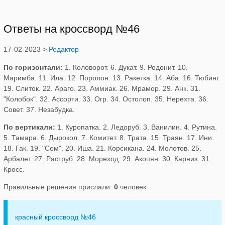
Ответы на кроссворд №46
17-02-2023 >
Редактор
По горизонтали:
1. Коловорот. 6. Дукат. 9. Родонит. 10.
Маримба. 11. Ила. 12. Поролон. 13. Ракетка. 14. Аба. 16. Тюбинг.
19. Слиток. 22. Араго. 23. Аммиак. 26. Мрамор. 29. Анк. 31.
"Колобок". 32. Ассорти. 33. Огр. 34. Остолоп. 35. Нерехта. 36.
Совет. 37. Незабудка.
По вертикали:
1. Куропатка. 2. Ледоруб. 3. Ванилин. 4. Рутина.
5. Тамара. 6. Дырокол. 7. Комитет. 8. Трата. 15. Траян. 17. Ини.
18. Гак. 19. "Сом". 20. Иша. 21. Корсикана. 24. Молотов. 25.
Арбалет. 27. Раструб. 28. Мореход. 29. Акопян. 30. Карниз. 31.
Кросс.
Правильные решения прислали:
0
человек.
красный кроссворд №46