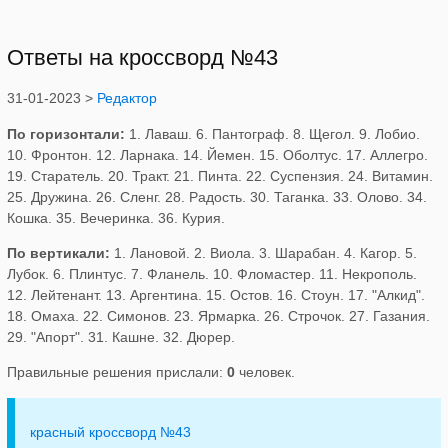
Ответы на кроссворд №43
31-01-2023 >
Редактор
По горизонтали:
1. Лаваш. 6. Пантограф. 8. Щегол. 9. Лобио.
10. Фронтон. 12. Ларнака. 14. Йемен. 15. Оболтус. 17. Аллегро.
19. Старатель. 20. Тракт. 21. Пинта. 22. Суспензия. 24. Витамин.
25. Дружина. 26. Сленг. 28. Радость. 30. Таганка. 33. Олово. 34.
Кошка. 35. Вечеринка. 36. Курия.
По вертикали:
1. Лановой. 2. Виола. 3. Шарабан. 4. Кагор. 5.
Лубок. 6. Плинтус. 7. Фланель. 10. Фломастер. 11. Некрополь.
12. Лейтенант. 13. Аргентина. 15. Остов. 16. Стоун. 17. "Алкид".
18. Омаха. 22. Симонов. 23. Ярмарка. 26. Строчок. 27. Газания.
29. "Апорт". 31. Кашне. 32. Дюрер.
Правильные решения прислали:
0
человек.
красный кроссворд №43