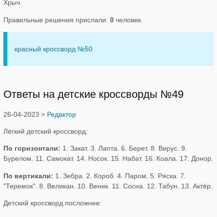
Хрыч.
Правильные решения прислали:
0
человек.
красный кроссворд №50
Ответы на детские кроссворды №49
26-04-2023 >
Редактор
Лёгкий детский кроссворд:
По горизонтали:
1. Закат. 3. Лапта. 6. Берет. 8. Вирус. 9.
Бурелом. 11. Самокат. 14. Носок. 15. Набат. 16. Коала. 17. Донор.
По вертикали:
1. Зебра. 2. Короб. 4. Паром. 5. Ряска. 7.
"Теремок". 8. Великан. 10. Веник. 11. Сосна. 12. Табун. 13. Актёр.
Детский кроссворд посложнее: