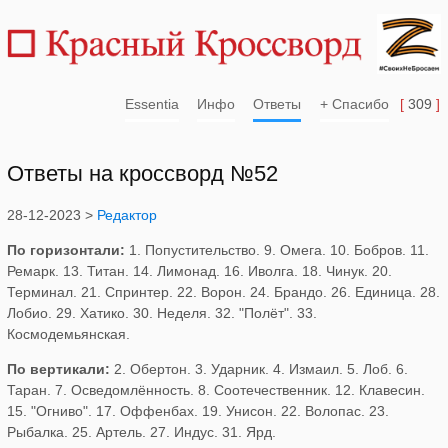
Essentia
Инфо
Ответы
+ Спасибо
[
309
]
Ответы на кроссворд №52
28-12-2023 >
Редактор
По горизонтали:
1. Попустительство. 9. Омега. 10. Бобров. 11.
Ремарк. 13. Титан. 14. Лимонад. 16. Иволга. 18. Чинук. 20.
Терминал. 21. Спринтер. 22. Ворон. 24. Брандо. 26. Единица. 28.
Лобио. 29. Хатико. 30. Неделя. 32. "Полёт". 33.
Космодемьянская.
По вертикали:
2. Обертон. 3. Ударник. 4. Измаил. 5. Лоб. 6.
Таран. 7. Осведомлённость. 8. Соотечественник. 12. Клавесин.
15. "Огниво". 17. Оффенбах. 19. Унисон. 22. Волопас. 23.
Рыбалка. 25. Артель. 27. Индус. 31. Ярд.