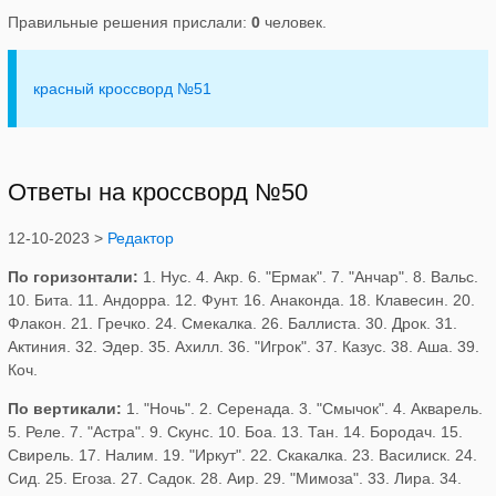
Правильные решения прислали:
0
человек.
красный кроссворд №51
Ответы на кроссворд №50
12-10-2023 >
Редактор
По горизонтали:
1. Нус. 4. Акр. 6. "Ермак". 7. "Анчар". 8. Вальс.
10. Бита. 11. Андорра. 12. Фунт. 16. Анаконда. 18. Клавесин. 20.
Флакон. 21. Гречко. 24. Смекалка. 26. Баллиста. 30. Дрок. 31.
Актиния. 32. Эдер. 35. Ахилл. 36. "Игрок". 37. Казус. 38. Аша. 39.
Коч.
По вертикали:
1. "Ночь". 2. Серенада. 3. "Смычок". 4. Акварель.
5. Реле. 7. "Астра". 9. Скунс. 10. Боа. 13. Тан. 14. Бородач. 15.
Свирель. 17. Налим. 19. "Иркут". 22. Скакалка. 23. Василиск. 24.
Сид. 25. Егоза. 27. Садок. 28. Аир. 29. "Мимоза". 33. Лира. 34.