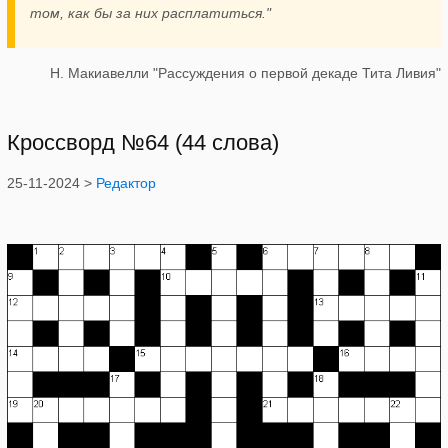
том, как бы за них расплатиться."
Н. Макиавелли "Рассуждения о первой декаде Тита Ливия"
Кроссворд №64 (44 слова)
25-11-2024 >
Редактор