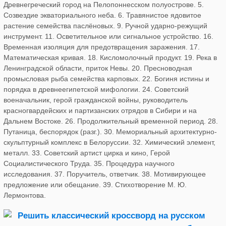
Древнегреческий город на Пелопоннесском полуострове. 5.
Созвездие экваториального неба. 6. Травянистое ядовитое
растение семейства паслёновых. 9. Ручной ударно-режущий
инструмент. 11. Осветительное или сигнальное устройство. 16.
Временная изоляция для предотвращения заражения. 17.
Математическая кривая. 18. Кисломолочный продукт. 19. Река в
Ленинградской области, приток Невы. 20. Пресноводная
промысловая рыба семейства карповых. 22. Богиня истины и
порядка в древнеегипетской мифологии. 24. Советский
военачальник, герой гражданской войны, руководитель
красногвардейских и партизанских отрядов в Сибири и на
Дальнем Востоке. 26. Продолжительный временной период. 28.
Путаница, беспорядок (разг.). 30. Мемориальный архитектурно-
скульптурный комплекс в Белоруссии. 32. Химический элемент,
металл. 33. Советский артист цирка и кино, Герой
Социалистического Труда. 35. Процедура научного
исследования. 37. Поручитель, ответчик. 38. Мотивирующее
предложение или обещание. 39. Стихотворение М. Ю.
Лермонтова.