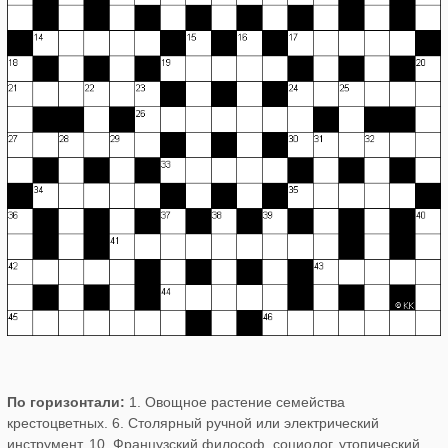
По горизонтали:
1. Овощное растение семейства
крестоцветных. 6. Столярный ручной или электрический
инструмент. 10. Французский философ, социолог, утопический