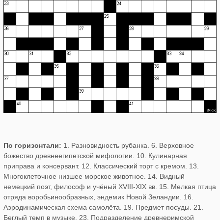
По горизонтали:
1. Разновидность рубанка. 6. Верховное
божество древнеегипетской мифологии. 10. Кулинарная
приправа и консервант. 12. Классический торт с кремом. 13.
Многоклеточное низшее морское животное. 14. Видный
немецкий поэт, философ и учёный XVIII-XIX вв. 15. Мелкая птица
отряда воробьинообразных, эндемик Новой Зеландии. 16.
Аэродинамическая схема самолёта. 19. Предмет посуды. 21.
Беглый темп в музыке. 23. Подразделение древнеримской