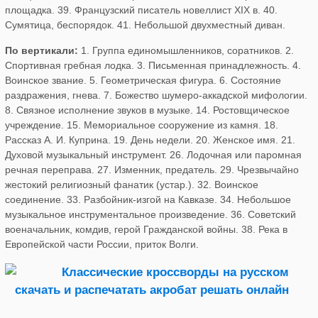
площадка. 39. Французский писатель новеллист XIX в. 40.
Сумятица, беспорядок. 41. Небольшой двухместный диван.
По вертикали:
1. Группа единомышленников, соратников. 2.
Спортивная гребная лодка. 3. Письменная принадлежность. 4.
Воинское звание. 5. Геометрическая фигура. 6. Состояние
раздражения, гнева. 7. Божество шумеро-аккадской мифологии.
8. Связное исполнение звуков в музыке. 14. Ростовщическое
учреждение. 15. Мемориальное сооружение из камня. 18.
Рассказ А. И. Куприна. 19. День недели. 20. Женское имя. 21.
Духовой музыкальный инструмент. 26. Лодочная или паромная
речная переправа. 27. Изменник, предатель. 29. Чрезвычайно
жестокий религиозный фанатик (устар.). 32. Воинское
соединение. 33. Разбойник-изгой на Кавказе. 34. Небольшое
музыкальное инструментальное произведение. 36. Советский
военачальник, комдив, герой Гражданской войны. 38. Река в
Европейской части России, приток Волги.