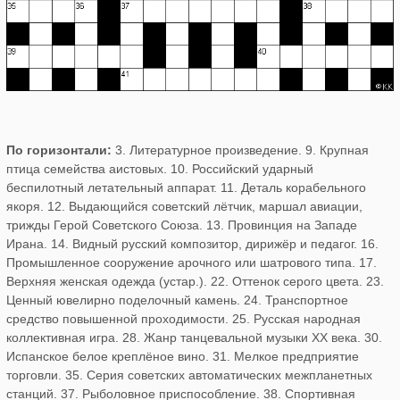
По горизонтали:
3. Литературное произведение. 9. Крупная
птица семейства аистовых. 10. Российский ударный
беспилотный летательный аппарат. 11. Деталь корабельного
якоря. 12. Выдающийся советский лётчик, маршал авиации,
трижды Герой Советского Союза. 13. Провинция на Западе
Ирана. 14. Видный русский композитор, дирижёр и педагог. 16.
Промышленное сооружение арочного или шатрового типа. 17.
Верхняя женская одежда (устар.). 22. Оттенок серого цвета. 23.
Ценный ювелирно поделочный камень. 24. Транспортное
средство повышенной проходимости. 25. Русская народная
коллективная игра. 28. Жанр танцевальной музыки XX века. 30.
Испанское белое креплёное вино. 31. Мелкое предприятие
торговли. 35. Серия советских автоматических межпланетных
станций. 37. Рыболовное приспособление. 38. Спортивная