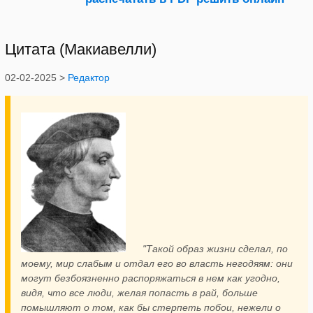
Цитата (Макиавелли)
02-02-2025 >
Редактор
"Такой образ жизни сделал, по
моему, мир слабым и отдал его во власть негодяям: они
могут безбоязненно распоряжаться в нем как угодно,
видя, что все люди, желая попасть в рай, больше
помышляют о том, как бы стерпеть побои, нежели о