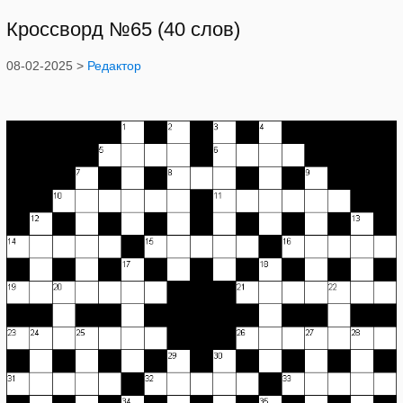
Кроссворд №65 (40 слов)
08-02-2025 >
Редактор