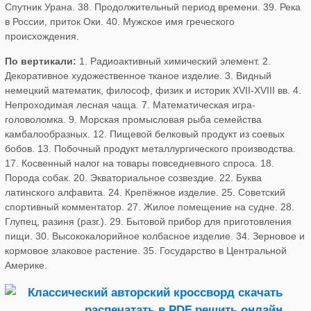
Спутник Урана. 38. Продолжительный период времени. 39. Река
в России, приток Оки. 40. Мужское имя греческого
происхождения.
По вертикали:
1. Радиоактивный химический элемент. 2.
Декоративное художественное тканое изделие. 3. Видный
немецкий математик, философ, физик и историк XVII-XVIII вв. 4.
Непроходимая лесная чаща. 7. Математическая игра-
головоломка. 9. Морская промысловая рыба семейства
камбалообразных. 12. Пищевой белковый продукт из соевых
бобов. 13. Побочный продукт металлургического производства.
17. Косвенный налог на товары повседневного спроса. 18.
Порода собак. 20. Экваториальное созвездие. 22. Буква
латинского алфавита. 24. Крепёжное изделие. 25. Советский
спортивный комментатор. 27. Жилое помещение на судне. 28.
Глупец, разиня (разг.). 29. Бытовой прибор для приготовления
пищи. 30. Высококалорийное колбасное изделие. 34. Зерновое и
кормовое злаковое растение. 35. Государство в Центральной
Америке.