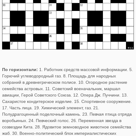
По горизонтали:
1. Работник средств массовой информации. 5.
Горючий углеводородный газ. 8. Площадь для народных
собраний в древнегреческом полисе. 10. Огородное растение
семейства астровых. 11. Советский военачальник, маршал
авиации, Герой Советского Союза. 12. Опера Дж. Пуччини. 13.
Сахаристое кондитерское изделие. 15. Спортивное сооружение.
17. Часть лица. 19. Химический элемент, газ. 21.
Полудрагоценный поделочный камень. 23. Певчая птица отряда
воробьиных. 24. Певческий голос. 26. Переменная звезда в
созвездии Кита. 28. Ядовитое земноводное животное семейства
жаб. 30. Военно-политический блок империалистических