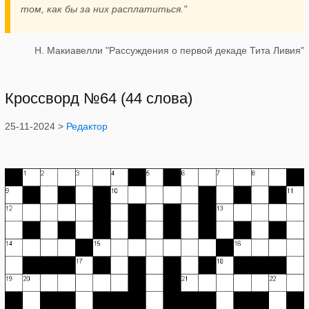
том, как бы за них расплатиться."
Н. Макиавелли "Рассуждения о первой декаде Тита Ливия"
Кроссворд №64 (44 слова)
25-11-2024 >
Редактор