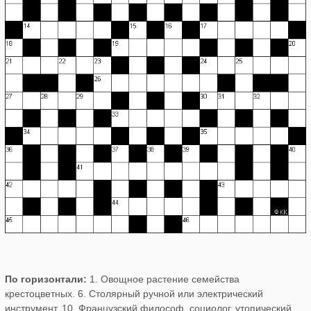
По горизонтали:
1. Овощное растение семейства
крестоцветных. 6. Столярный ручной или электрический
инструмент. 10. Французский философ, социолог, утопический