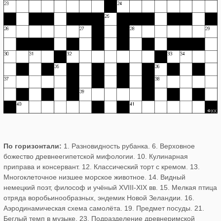
По горизонтали:
1. Разновидность рубанка. 6. Верховное
божество древнеегипетской мифологии. 10. Кулинарная
приправа и консервант. 12. Классический торт с кремом. 13.
Многоклеточное низшее морское животное. 14. Видный
немецкий поэт, философ и учёный XVIII-XIX вв. 15. Мелкая птица
отряда воробьинообразных, эндемик Новой Зеландии. 16.
Аэродинамическая схема самолёта. 19. Предмет посуды. 21.
Беглый темп в музыке. 23. Подразделение древнеримской