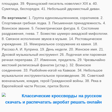
площадка. 39. Французский писатель новеллист XIX в. 40.
Сумятица, беспорядок. 41. Небольшой двухместный диван.
По вертикали:
1. Группа единомышленников, соратников. 2.
Спортивная гребная лодка. 3. Письменная принадлежность. 4.
Воинское звание. 5. Геометрическая фигура. 6. Состояние
раздражения, гнева. 7. Божество шумеро-аккадской мифологии.
8. Связное исполнение звуков в музыке. 14. Ростовщическое
учреждение. 15. Мемориальное сооружение из камня. 18.
Рассказ А. И. Куприна. 19. День недели. 20. Женское имя. 21.
Духовой музыкальный инструмент. 26. Лодочная или паромная
речная переправа. 27. Изменник, предатель. 29. Чрезвычайно
жестокий религиозный фанатик (устар.). 32. Воинское
соединение. 33. Разбойник-изгой на Кавказе. 34. Небольшое
музыкальное инструментальное произведение. 36. Советский
военачальник, комдив, герой Гражданской войны. 38. Река в
Европейской части России, приток Волги.