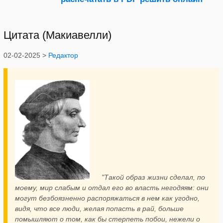
Цитата (Макиавелли)
02-02-2025 >
Редактор
"Такой образ жизни сделал, по
моему, мир слабым и отдал его во власть негодяям: они
могут безбоязненно распоряжаться в нем как угодно,
видя, что все люди, желая попасть в рай, больше
помышляют о том, как бы стерпеть побои, нежели о