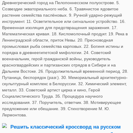
Древнегреческий город на Пелопоннесском полуострове. 5.
Созвездие экваториального неба. 6. Травянистое ядовитое
растение семейства паслёновых. 9. Ручной ударно-режущий
инструмент. 11. Осветительное или сигнальное устройство. 16.
Временная изоляция для предотвращения заражения. 17.
Математическая кривая. 18. Кисломолочный продукт. 19. Река в
Ленинградской области, приток Невы. 20. Пресноводная
промысловая рыба семейства карповых. 22. Богиня истины и
порядка в древнеегипетской мифологии. 24. Советский
военачальник, герой гражданской войны, руководитель
красногвардейских и партизанских отрядов в Сибири и на
Дальнем Востоке. 26. Продолжительный временной период. 28.
Путаница, беспорядок (разг.). 30. Мемориальный архитектурно-
скульптурный комплекс в Белоруссии. 32. Химический элемент,
металл. 33. Советский артист цирка и кино, Герой
Социалистического Труда. 35. Процедура научного
исследования. 37. Поручитель, ответчик. 38. Мотивирующее
предложение или обещание. 39. Стихотворение М. Ю.
Лермонтова.