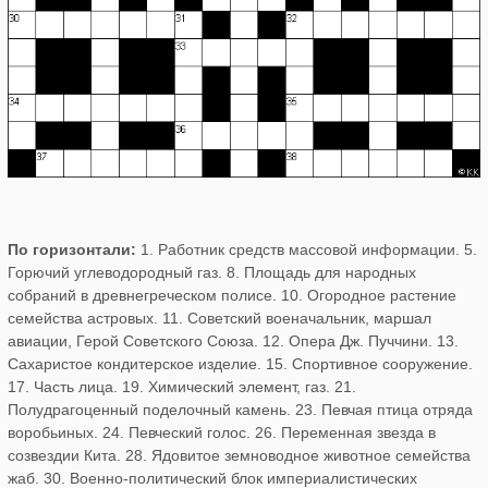
По горизонтали:
1. Работник средств массовой информации. 5.
Горючий углеводородный газ. 8. Площадь для народных
собраний в древнегреческом полисе. 10. Огородное растение
семейства астровых. 11. Советский военачальник, маршал
авиации, Герой Советского Союза. 12. Опера Дж. Пуччини. 13.
Сахаристое кондитерское изделие. 15. Спортивное сооружение.
17. Часть лица. 19. Химический элемент, газ. 21.
Полудрагоценный поделочный камень. 23. Певчая птица отряда
воробьиных. 24. Певческий голос. 26. Переменная звезда в
созвездии Кита. 28. Ядовитое земноводное животное семейства
жаб. 30. Военно-политический блок империалистических