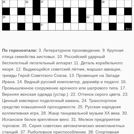
По горизонтали:
3. Литературное произведение. 9. Крупная
птица семейства аистовых. 10. Российский ударный
беспилотный летательный аппарат. 11. Деталь корабельного
якоря. 12. Выдающийся советский лётчик, маршал авиации,
трижды Герой Советского Союза. 13. Провинция на Западе
Ирана. 14. Видный русский композитор, дирижёр и педагог. 16.
Промышленное сооружение арочного или шатрового типа. 17.
Верхняя женская одежда (устар.). 22. Оттенок серого цвета. 23.
Ценный ювелирно поделочный камень. 24. Транспортное
средство повышенной проходимости. 25. Русская народная
коллективная игра. 28. Жанр танцевальной музыки XX века. 30.
Испанское белое креплёное вино. 31. Мелкое предприятие
торговли. 35. Серия советских автоматических межпланетных
станций. 37. Рыболовное приспособление. 38. Спортивная