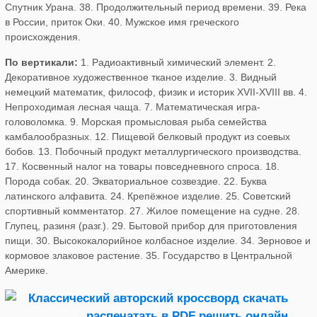
Спутник Урана. 38. Продолжительный период времени. 39. Река
в России, приток Оки. 40. Мужское имя греческого
происхождения.
По вертикали:
1. Радиоактивный химический элемент. 2.
Декоративное художественное тканое изделие. 3. Видный
немецкий математик, философ, физик и историк XVII-XVIII вв. 4.
Непроходимая лесная чаща. 7. Математическая игра-
головоломка. 9. Морская промысловая рыба семейства
камбалообразных. 12. Пищевой белковый продукт из соевых
бобов. 13. Побочный продукт металлургического производства.
17. Косвенный налог на товары повседневного спроса. 18.
Порода собак. 20. Экваториальное созвездие. 22. Буква
латинского алфавита. 24. Крепёжное изделие. 25. Советский
спортивный комментатор. 27. Жилое помещение на судне. 28.
Глупец, разиня (разг.). 29. Бытовой прибор для приготовления
пищи. 30. Высококалорийное колбасное изделие. 34. Зерновое и
кормовое злаковое растение. 35. Государство в Центральной
Америке.