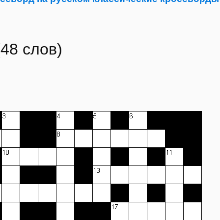
48 слов)