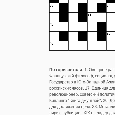
По горизонтали:
1. Овощное раст
Французский философ, социолог, у
Государство в Юго-Западной Азии
российских часов. 17. Единица дл
революционер, советский политич
Киплинга "Книга джунглей". 26. Д
для достижения цели. 33. Металл
лирик, публицист, XIX в., лидер 