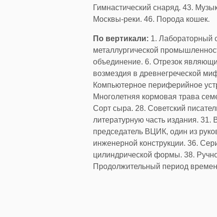
Гимнастический снаряд. 43. Музык
Москвы-реки. 46. Порода кошек.
По вертикали:
1. Лабораторный с
металлургической промышленности
объединение. 6. Отрезок являющий
возмездия в древнегреческой мифо
Компьютерное периферийное устрой
Многолетняя кормовая трава семе
Сорт сыра. 28. Советский писател
литературную часть издания. 31.
председатель ВЦИК, один из руко
инженерной конструкции. 36. Сер
цилиндрической формы. 38. Ручно
Продолжительный период времен