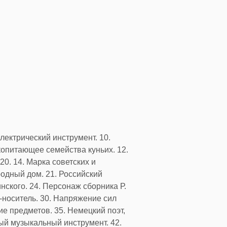
лектрический инструмент. 10.
копитающее семейства куньих. 12.
0. 14. Марка советских и
родный дом. 21. Российский
нского. 24. Персонаж сборника Р.
-носитель. 30. Напряжение сил
е предметов. 35. Немецкий поэт,
ый музыкальный инструмент. 42.