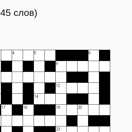
45 слов)