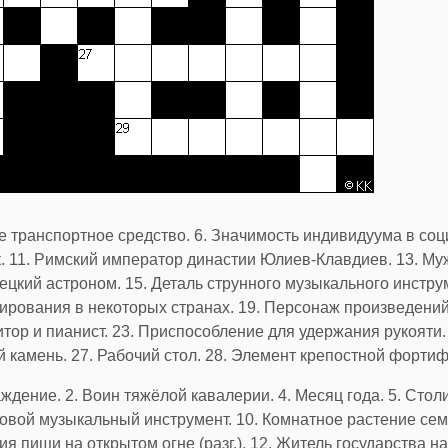
 транспортное средство. 6. Значимость индивидуума в соц
. 11. Римский император династии Юлиев-Клавдиев. 13. Муж
ий астроном. 15. Деталь струнного музыкального инструм
рования в некоторых странах. 19. Персонаж произведений 
р и пианист. 23. Приспособление для удержания рукояти. 2
камень. 27. Рабочий стол. 28. Элемент крепостной фортиф
ждение. 2. Воин тяжёлой кавалерии. 4. Месяц года. 5. Столи
ховой музыкальный инструмент. 10. Комнатное растение сем
 пищи на открытом огне (разг.). 12. Житель государства н