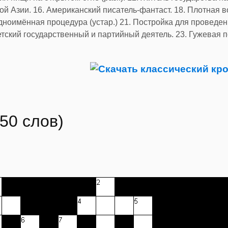
й Азии. 16. Американский писатель-фантаст. 18. Плотная в
дноимённая процедура (устар.) 21. Постройка для проведен
кий государственный и партийный деятель. 23. Гужевая по
50 слов)