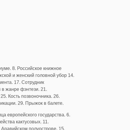
иуме. 8. Российское книжное
ской и женский головной убор 14.
ента. 17. Сотрудник
в жанре фэнтези. 21.
5. Кость позвоночника. 26.
икации. 29. Прыжок в балете.
ца европейского государства. 6.
ейства кактусовых. 11.
а Аравийском полуострове. 15.