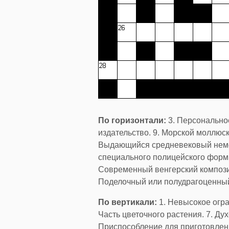
По горизонтали:
3. Персональное
издательство. 9. Морской моллюск
Выдающийся средневековый немецк
специального полицейского форми
Современный венгерский композито
Поделочный или полудрагоценный 
По вертикали:
1. Невысокое огра
Часть цветочного растения. 7. Ду
Приспособление для приготовления