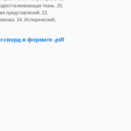
одоотталкивающая ткань. 20.
ия представлений. 22.
возка. 24. Истерический,