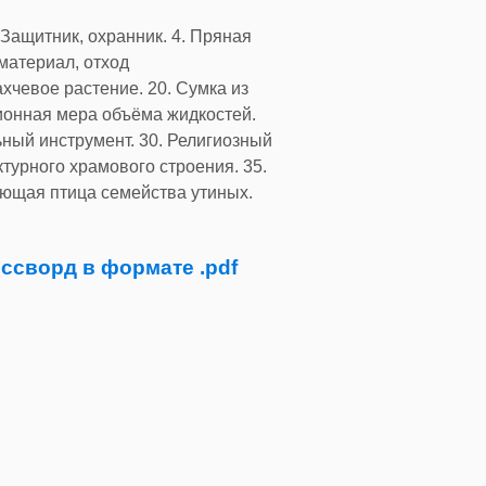
 Защитник, охранник. 4. Пряная
материал, отход
ахчевое растение. 20. Сумка из
ционная мера объёма жидкостей.
ьный инструмент. 30. Религиозный
ктурного храмового строения. 35.
ающая птица семейства утиных.