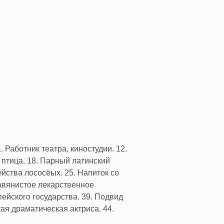
 Работник театра, киностудии. 12.
 птица. 18. Парный латинский
ейства лососёых. 25. Напиток со
равянистое лекарственное
пейского государства. 39. Подвид
ая драматическая актриса. 44.