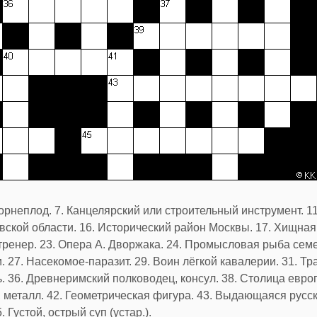
рнеплод. 7. Канцелярский или строительный инструмент. 11.
вской области. 16. Исторический район Москвы. 17. Хищная
 тренер. 23. Опера А. Дворжака. 24. Промысловая рыба сем
 27. Насекомое-паразит. 29. Воин лёгкой кавалерии. 31. Т
ь. 36. Древнеримский полководец, консул. 38. Столица евро
 металл. 42. Геометрическая фигура. 43. Выдающаяся русск
Густой, острый суп (устар.).