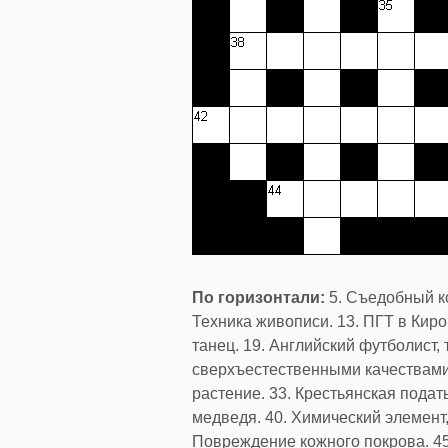
По горизонтали:
5. Съедобный ко
Техника живописи. 13. ПГТ в Киро
танец. 19. Английский футболист,
сверхъестественными качествами.
растение. 33. Крестьянская подат
медведя. 40. Химический элемент,
Повреждение кожного покрова. 45. 